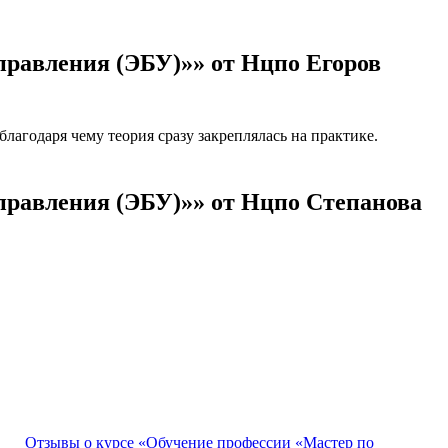
правления (ЭБУ)»» от Нцпо Егоров
агодаря чему теория сразу закреплялась на практике.
правления (ЭБУ)»» от Нцпо Степанова
Отзывы о курсе «Обучение профессии «Мастер по