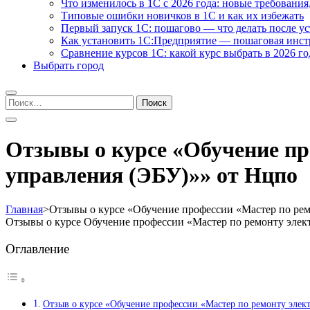
Что изменилось в 1С с 2026 года: новые требования
Типовые ошибки новичков в 1С и как их избежать
Первый запуск 1С: пошагово — что делать после у
Как установить 1С:Предприятие — пошаговая инс
Сравнение курсов 1С: какой курс выбрать в 2026 го
Выбрать город
Найти:
Отзывы о курсе «Обучение пр
управления (ЭБУ)»» от Нцпо
Главная
>
Отзывы о курсе «Обучение профессии «Мастер по рем
Отзывы о курсе Обучение профессии «Мастер по ремонту эле
Оглавление
Отзыв о курсе «Обучение профессии «Мастер по ремонту эле