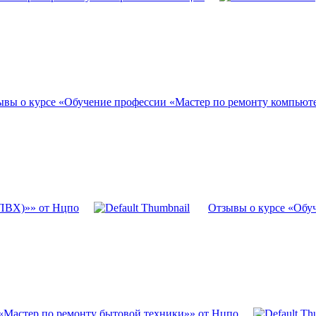
ывы о курсе «Обучение профессии «Мастер по ремонту компьют
(ПВХ)»» от Нцпо
Отзывы о курсе «Обу
«Мастер по ремонту бытовой техники»» от Нцпо