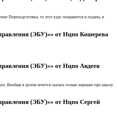
ие Переподготовка, то этот курс понравится и подача, и
управления (ЭБУ)»» от Нцпо Кошерева
правления (ЭБУ)»» от Нцпо Авдеев
о. Вообще в целом хочется сказать только хорошее про школу
правления (ЭБУ)»» от Нцпо Сергей