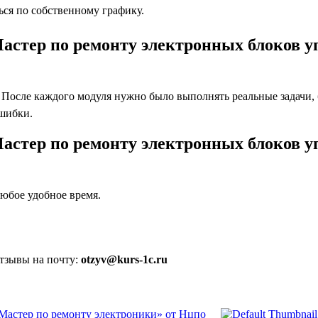
ся по собственному графику.
астер по ремонту электронных блоков у
осле каждого модуля нужно было выполнять реальные задачи, бл
ошибки.
астер по ремонту электронных блоков у
юбое удобное время.
отзывы на почту:
otzyv@kurs-1c.ru
Мастер по ремонту электроники» от Нцпо