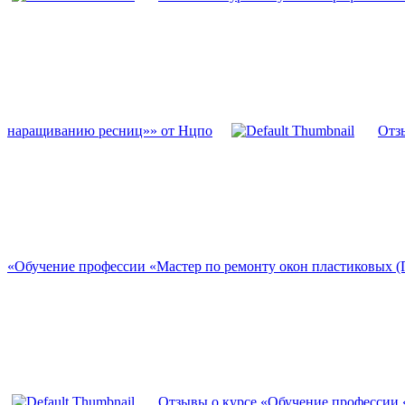
наращиванию ресниц»» от Нцпо
Отз
«Обучение профессии «Мастер по ремонту окон пластиковых 
Отзывы о курсе «Обучение профессии 