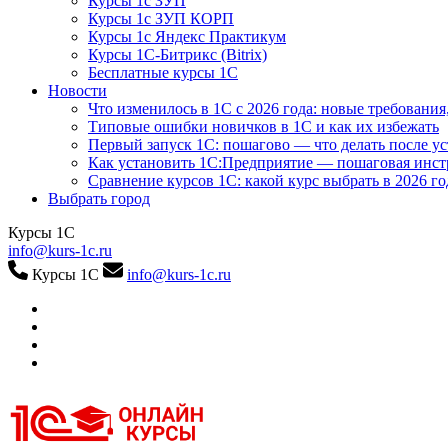
Курсы 1с ЗУП
Курсы 1с ЗУП КОРП
Курсы 1с Яндекс Практикум
Курсы 1С-Битрикс (Bitrix)
Бесплатные курсы 1С
Новости
Что изменилось в 1С с 2026 года: новые требования
Типовые ошибки новичков в 1С и как их избежать
Первый запуск 1С: пошагово — что делать после у
Как установить 1С:Предприятие — пошаговая инс
Сравнение курсов 1С: какой курс выбрать в 2026 го
Выбрать город
Курсы 1С
info@kurs-1c.ru
Курсы 1С
info@kurs-1c.ru