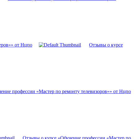
еров»» от Нцпо
Отзывы о курсе
чение профессии «Мастер по ремонту телевизоров»» от Нцпо
Отзывы о курсе «Обучение профессии «Мастер по